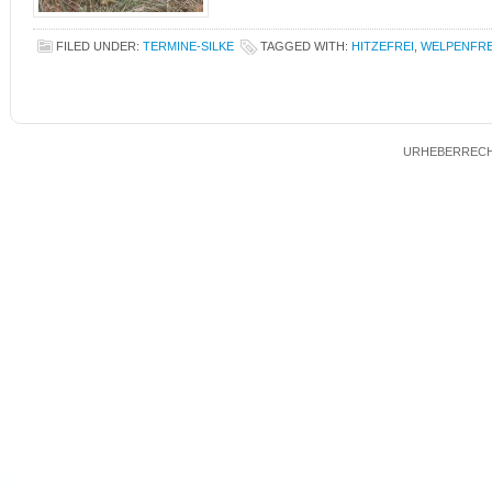
FILED UNDER:
TERMINE-SILKE
TAGGED WITH:
HITZEFREI
,
WELPENFRE
URHEBERRECHT