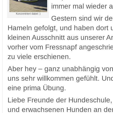
immer mal wieder a
Konzentriert dabei :)
Gestern sind wir d
Hameln gefolgt, und haben dort
kleinen Ausschnitt aus unserer A
vorher vom Fressnapf angeschrie
zu viele erschienen.
Aber hey – ganz unabhängig von
uns sehr willkommen gefühlt. Und
eine prima Übung.
Liebe Freunde der Hundeschule,
und erwachsenen Hunden an der 