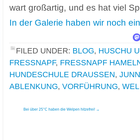
wart großartig, und es hat viel 
In der Galerie haben wir noch ei
FILED UNDER:
BLOG
,
HUSCHU 
FRESSNAPF
,
FRESSNAPF HAMEL
HUNDESCHULE DRAUSSEN
,
JUN
ABLENKUNG
,
VORFÜHRUNG
,
WEL
Bei über 25°C haben die Welpen hitzefrei!
→